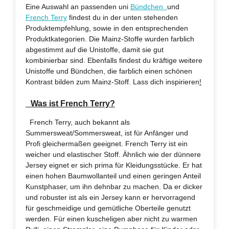
Eine Auswahl an passenden uni
Bündchen
und
French Terry
findest du in der unten stehenden
Produktempfehlung, sowie in den entsprechenden
Produktkategorien. Die Mainz-Stoffe wurden farblich
abgestimmt auf die Unistoffe, damit sie gut
kombinierbar sind. Ebenfalls findest du kräftige weitere
Unistoffe und Bündchen, die farblich einen schönen
Kontrast bilden zum Mainz-Stoff. Lass dich inspirieren
!
Was ist French Terry?
French Terry, auch bekannt als
Summersweat/Sommersweat, ist für Anfänger und
Profi gleichermaßen geeignet. French Terry ist ein
weicher und elastischer Stoff. Ähnlich wie der dünnere
Jersey eignet er sich prima für Kleidungsstücke. Er hat
einen hohen Baumwollanteil und einen geringen Anteil
Kunstphaser, um ihn dehnbar zu machen. Da er dicker
und robuster ist als ein Jersey kann er hervorragend
für geschmeidige und gemütliche Oberteile genutzt
werden. Für einen kuscheligen aber nicht zu warmen