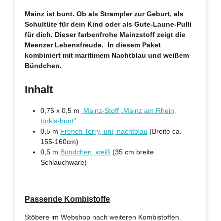
Mainz ist bunt. Ob als Strampler zur Geburt, als
Schultüte für dein Kind oder als Gute-Laune-Pulli
für dich. Dieser farbenfrohe Mainzstoff zeigt die
Meenzer Lebensfreude. In diesem Paket
kombiniert mit maritimem Nachtblau und weißem
Bündchen.
Inhalt
0,75 x 0,5 m
Mainz-Stoff „Mainz am Rhein,
türkis-bunt"
0,5 m
French Terry, uni, nachtblau
(Breite ca.
155-160cm)
0,5 m
Bündchen, weiß
(35 cm breite
Schlauchware)
Passende Kombistoffe
Stöbere im Webshop nach weiteren Kombistoffen.