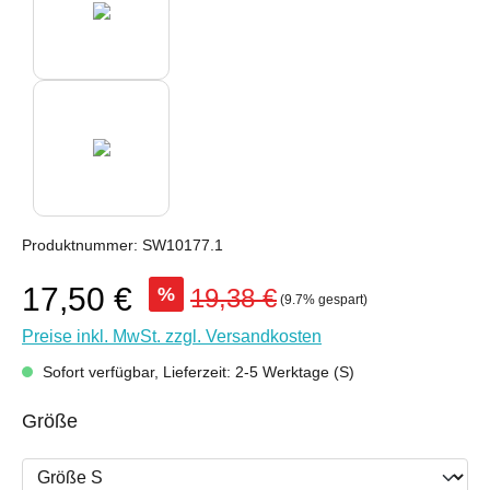
Produktnummer:
SW10177.1
17,50 €
%
19,38 €
(9.7% gespart)
Preise inkl. MwSt. zzgl. Versandkosten
Sofort verfügbar, Lieferzeit: 2-5 Werktage (S)
auswählen
Größe