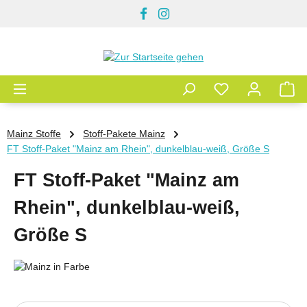
Zum Hauptinhalt springen
Mainz Stoffe
Stoff-Pakete Mainz
FT Stoff-Paket "Mainz am Rhein", dunkelblau-weiß, Größe S
FT Stoff-Paket "Mainz am
Rhein", dunkelblau-weiß,
Größe S