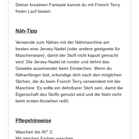
Deiner kreativen Fantasie kannst du mit French Terry
freien Lauf lassen.
Näh-Tipp
Verwende zum Nähen mit der Nähmaschine am
besten eine Jersey-Nadel (oder andere geeignete für
Maschenware), damit der Stoff nicht kaputt gemacht
wird. Die Jersey-Nadel ist runder und dehnt das
Gewebe auseinander beim Einstechen. Wenn du
Nähanfänger bist, erkundige dich nach den möglichen
Stichen, die du beim French Terry verwendest mit der
Maschine. Es sollte ein dehnbarer Stich sein, damit die
Eigenschaft des Stoffs genutzt wird und die Naht nicht
beim ersten Anziehen reißt.
Pflegehinweise
Waschen bis 40° C.
Mit gleichen Farben waschen.