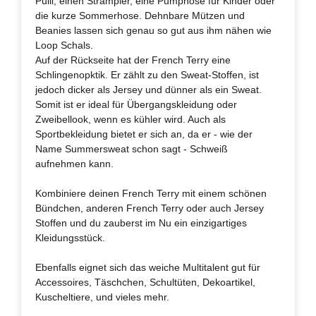
Pulli, einen Strampler, eine Pumphose für Kinder oder
die kurze Sommerhose. Dehnbare Mützen und
Beanies lassen sich genau so gut aus ihm nähen wie
Loop Schals.
Auf der Rückseite hat der French Terry eine
Schlingenopktik. Er zählt zu den Sweat-Stoffen, ist
jedoch dicker als Jersey und dünner als ein Sweat.
Somit ist er ideal für Übergangskleidung oder
Zweibellook, wenn es kühler wird. Auch als
Sportbekleidung bietet er sich an, da er - wie der
Name Summersweat schon sagt - Schweiß
aufnehmen kann.
Kombiniere deinen French Terry mit einem schönen
Bündchen, anderen French Terry oder auch Jersey
Stoffen und du zauberst im Nu ein einzigartiges
Kleidungsstück.
Ebenfalls eignet sich das weiche Multitalent gut für
Accessoires, Täschchen, Schultüten, Dekoartikel,
Kuscheltiere, und vieles mehr.