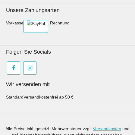
beispielhaft genähte Artikel dargestellt werden,
dient dies lediglich der Inspiration.
Unsere Zahlungsarten
Vorkasse
Rechnung
Folgen Sie Socials
Wir versenden mit
Standard
Versandkostenfrei ab 50 €
Alle Preise inkl. gesetzl. Mehrwertsteuer zzgl.
Versandkosten
und