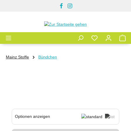
Zum Hauptinhalt springen
Mainz Stoffe
Bündchen
Optionen anzeigen