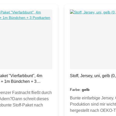
Paket "Vierfarbbunt", 4m
Stoff, Jersey, uni, gelb (0
 + 1m Bündchen + 3
rten
Farbe:
gelb
enzer Fastnacht fließt durch
Bunte einfarbige Jersey. 
Adern?Dann schreit dieses
Produktion sind mir wicht
rbbunte Stoff-Paket nach
hergestellt nach OEKO
 neuen Fastnachtsoutfit