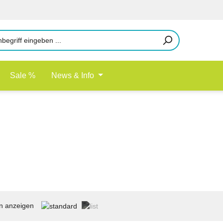
Sale %
News & Info
n anzeigen