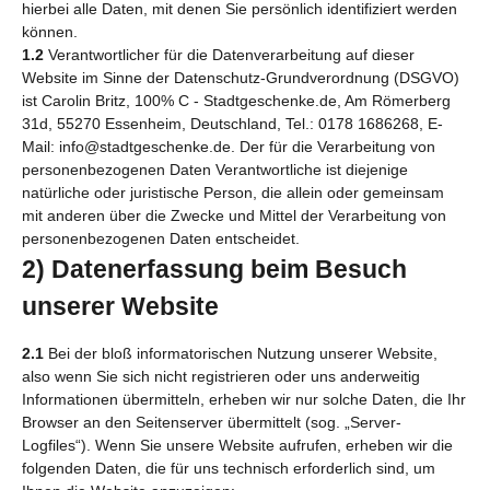
hierbei alle Daten, mit denen Sie persönlich identifiziert werden
können.
1.2
Verantwortlicher für die Datenverarbeitung auf dieser
Website im Sinne der Datenschutz-Grundverordnung (DSGVO)
ist Carolin Britz, 100% C - Stadtgeschenke.de, Am Römerberg
31d, 55270 Essenheim, Deutschland, Tel.: 0178 1686268, E-
Mail: info@stadtgeschenke.de. Der für die Verarbeitung von
personenbezogenen Daten Verantwortliche ist diejenige
natürliche oder juristische Person, die allein oder gemeinsam
mit anderen über die Zwecke und Mittel der Verarbeitung von
personenbezogenen Daten entscheidet.
2) Datenerfassung beim Besuch
unserer Website
2.1
Bei der bloß informatorischen Nutzung unserer Website,
also wenn Sie sich nicht registrieren oder uns anderweitig
Informationen übermitteln, erheben wir nur solche Daten, die Ihr
Browser an den Seitenserver übermittelt (sog. „Server-
Logfiles“). Wenn Sie unsere Website aufrufen, erheben wir die
folgenden Daten, die für uns technisch erforderlich sind, um