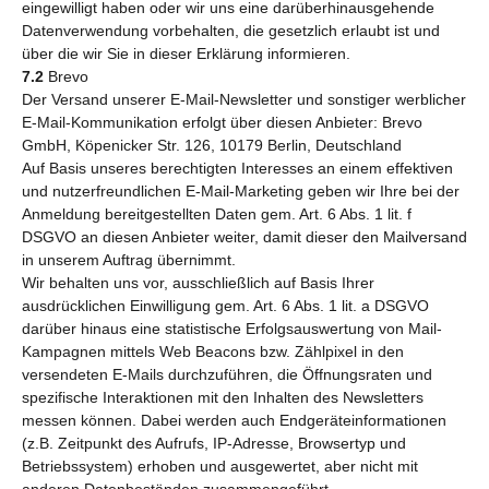
eingewilligt haben oder wir uns eine darüberhinausgehende
Datenverwendung vorbehalten, die gesetzlich erlaubt ist und
über die wir Sie in dieser Erklärung informieren.
7.2
Brevo
Der Versand unserer E-Mail-Newsletter und sonstiger werblicher
E-Mail-Kommunikation erfolgt über diesen Anbieter: Brevo
GmbH, Köpenicker Str. 126, 10179 Berlin, Deutschland
Auf Basis unseres berechtigten Interesses an einem effektiven
und nutzerfreundlichen E-Mail-Marketing geben wir Ihre bei der
Anmeldung bereitgestellten Daten gem. Art. 6 Abs. 1 lit. f
DSGVO an diesen Anbieter weiter, damit dieser den Mailversand
in unserem Auftrag übernimmt.
Wir behalten uns vor, ausschließlich auf Basis Ihrer
ausdrücklichen Einwilligung gem. Art. 6 Abs. 1 lit. a DSGVO
darüber hinaus eine statistische Erfolgsauswertung von Mail-
Kampagnen mittels Web Beacons bzw. Zählpixel in den
versendeten E-Mails durchzuführen, die Öffnungsraten und
spezifische Interaktionen mit den Inhalten des Newsletters
messen können. Dabei werden auch Endgeräteinformationen
(z.B. Zeitpunkt des Aufrufs, IP-Adresse, Browsertyp und
Betriebssystem) erhoben und ausgewertet, aber nicht mit
anderen Datenbeständen zusammengeführt.