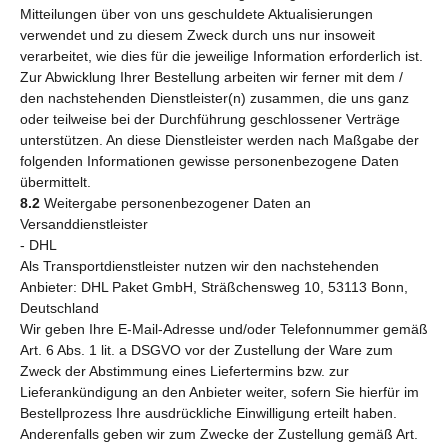
Mitteilungen über von uns geschuldete Aktualisierungen
verwendet und zu diesem Zweck durch uns nur insoweit
verarbeitet, wie dies für die jeweilige Information erforderlich ist.
Zur Abwicklung Ihrer Bestellung arbeiten wir ferner mit dem /
den nachstehenden Dienstleister(n) zusammen, die uns ganz
oder teilweise bei der Durchführung geschlossener Verträge
unterstützen. An diese Dienstleister werden nach Maßgabe der
folgenden Informationen gewisse personenbezogene Daten
übermittelt.
8.2
Weitergabe personenbezogener Daten an
Versanddienstleister
- DHL
Als Transportdienstleister nutzen wir den nachstehenden
Anbieter: DHL Paket GmbH, Sträßchensweg 10, 53113 Bonn,
Deutschland
Wir geben Ihre E-Mail-Adresse und/oder Telefonnummer gemäß
Art. 6 Abs. 1 lit. a DSGVO vor der Zustellung der Ware zum
Zweck der Abstimmung eines Liefertermins bzw. zur
Lieferankündigung an den Anbieter weiter, sofern Sie hierfür im
Bestellprozess Ihre ausdrückliche Einwilligung erteilt haben.
Anderenfalls geben wir zum Zwecke der Zustellung gemäß Art.