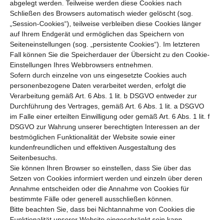
abgelegt werden. Teilweise werden diese Cookies nach
Schließen des Browsers automatisch wieder gelöscht (sog.
„Session-Cookies“), teilweise verbleiben diese Cookies länger
auf Ihrem Endgerät und ermöglichen das Speichern von
Seiteneinstellungen (sog. „persistente Cookies“). Im letzteren
Fall können Sie die Speicherdauer der Übersicht zu den Cookie-
Einstellungen Ihres Webbrowsers entnehmen.
Sofern durch einzelne von uns eingesetzte Cookies auch
personenbezogene Daten verarbeitet werden, erfolgt die
Verarbeitung gemäß Art. 6 Abs. 1 lit. b DSGVO entweder zur
Durchführung des Vertrages, gemäß Art. 6 Abs. 1 lit. a DSGVO
im Falle einer erteilten Einwilligung oder gemäß Art. 6 Abs. 1 lit. f
DSGVO zur Wahrung unserer berechtigten Interessen an der
bestmöglichen Funktionalität der Website sowie einer
kundenfreundlichen und effektiven Ausgestaltung des
Seitenbesuchs.
Sie können Ihren Browser so einstellen, dass Sie über das
Setzen von Cookies informiert werden und einzeln über deren
Annahme entscheiden oder die Annahme von Cookies für
bestimmte Fälle oder generell ausschließen können.
Bitte beachten Sie, dass bei Nichtannahme von Cookies die
Funktionalität unserer Website eingeschränkt sein kann.