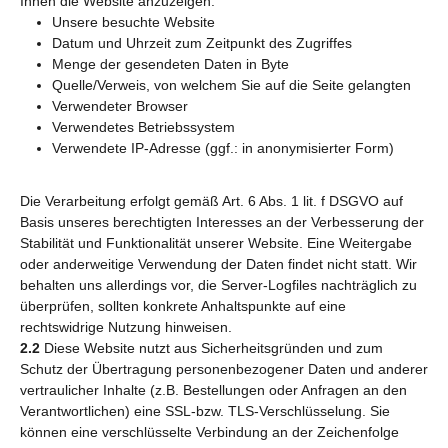
Ihnen die Website anzuzeigen:
Unsere besuchte Website
Datum und Uhrzeit zum Zeitpunkt des Zugriffes
Menge der gesendeten Daten in Byte
Quelle/Verweis, von welchem Sie auf die Seite gelangten
Verwendeter Browser
Verwendetes Betriebssystem
Verwendete IP-Adresse (ggf.: in anonymisierter Form)
Die Verarbeitung erfolgt gemäß Art. 6 Abs. 1 lit. f DSGVO auf
Basis unseres berechtigten Interesses an der Verbesserung der
Stabilität und Funktionalität unserer Website. Eine Weitergabe
oder anderweitige Verwendung der Daten findet nicht statt. Wir
behalten uns allerdings vor, die Server-Logfiles nachträglich zu
überprüfen, sollten konkrete Anhaltspunkte auf eine
rechtswidrige Nutzung hinweisen.
2.2
Diese Website nutzt aus Sicherheitsgründen und zum
Schutz der Übertragung personenbezogener Daten und anderer
vertraulicher Inhalte (z.B. Bestellungen oder Anfragen an den
Verantwortlichen) eine SSL-bzw. TLS-Verschlüsselung. Sie
können eine verschlüsselte Verbindung an der Zeichenfolge