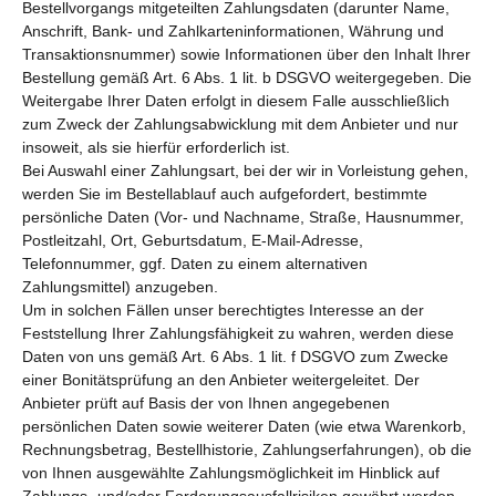
Bestellvorgangs mitgeteilten Zahlungsdaten (darunter Name,
Anschrift, Bank- und Zahlkarteninformationen, Währung und
Transaktionsnummer) sowie Informationen über den Inhalt Ihrer
Bestellung gemäß Art. 6 Abs. 1 lit. b DSGVO weitergegeben. Die
Weitergabe Ihrer Daten erfolgt in diesem Falle ausschließlich
zum Zweck der Zahlungsabwicklung mit dem Anbieter und nur
insoweit, als sie hierfür erforderlich ist.
Bei Auswahl einer Zahlungsart, bei der wir in Vorleistung gehen,
werden Sie im Bestellablauf auch aufgefordert, bestimmte
persönliche Daten (Vor- und Nachname, Straße, Hausnummer,
Postleitzahl, Ort, Geburtsdatum, E-Mail-Adresse,
Telefonnummer, ggf. Daten zu einem alternativen
Zahlungsmittel) anzugeben.
Um in solchen Fällen unser berechtigtes Interesse an der
Feststellung Ihrer Zahlungsfähigkeit zu wahren, werden diese
Daten von uns gemäß Art. 6 Abs. 1 lit. f DSGVO zum Zwecke
einer Bonitätsprüfung an den Anbieter weitergeleitet. Der
Anbieter prüft auf Basis der von Ihnen angegebenen
persönlichen Daten sowie weiterer Daten (wie etwa Warenkorb,
Rechnungsbetrag, Bestellhistorie, Zahlungserfahrungen), ob die
von Ihnen ausgewählte Zahlungsmöglichkeit im Hinblick auf
Zahlungs- und/oder Forderungsausfallrisiken gewährt werden