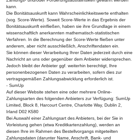
kann.
Die Bonitätsauskunft kann Wahrscheinlichkeitswerte enthalten
(sog. Score-Werte). Soweit Score-Werte in das Ergebnis der
Bonitätsauskunft einfließen, haben sie ihre Grundlage in einem
wissenschaftlich anerkannten mathematisch-statistischen
Verfahren. In die Berechnung der Score-Werte fließen unter
anderem, aber nicht ausschließlich, Anschriftendaten ein.
Sie können dieser Verarbeitung Ihrer Daten jederzeit durch eine
Nachricht an uns oder gegenüber dem Anbieter widersprechen.
Jedoch bleibt der Anbieter ggf. weiterhin berechtigt, Ihre
personenbezogenen Daten zu verarbeiten, sofern dies zur
vertragsgemäßen Zahlungsabwicklung erforderlich ist.
- SumUp
Auf dieser Website stehen eine oder mehrere Online-
Zahlungsarten des folgenden Anbieters zur Verfügung: SumUp
Limited, Block 8, Harcourt Centre, Charlotte Way, Dublin 2,
Irland D02 K580
Bei Auswahl einer Zahlungsart des Anbieters, bei der Sie in
Vorleistung gehen (etwa Kreditkartenzahlung), werden an
diesen Ihre im Rahmen des Bestellvorgangs mitgeteilten
Zahlungsdaten (darunter Name, Anschrift, Bank- und