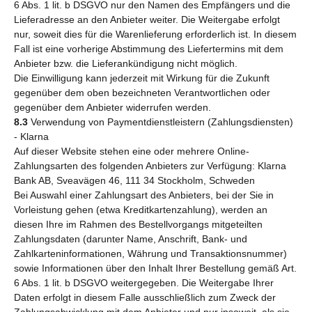
6 Abs. 1 lit. b DSGVO nur den Namen des Empfängers und die
Lieferadresse an den Anbieter weiter. Die Weitergabe erfolgt
nur, soweit dies für die Warenlieferung erforderlich ist. In diesem
Fall ist eine vorherige Abstimmung des Liefertermins mit dem
Anbieter bzw. die Lieferankündigung nicht möglich.
Die Einwilligung kann jederzeit mit Wirkung für die Zukunft
gegenüber dem oben bezeichneten Verantwortlichen oder
gegenüber dem Anbieter widerrufen werden.
8.3
Verwendung von Paymentdienstleistern (Zahlungsdiensten)
- Klarna
Auf dieser Website stehen eine oder mehrere Online-
Zahlungsarten des folgenden Anbieters zur Verfügung: Klarna
Bank AB, Sveavägen 46, 111 34 Stockholm, Schweden
Bei Auswahl einer Zahlungsart des Anbieters, bei der Sie in
Vorleistung gehen (etwa Kreditkartenzahlung), werden an
diesen Ihre im Rahmen des Bestellvorgangs mitgeteilten
Zahlungsdaten (darunter Name, Anschrift, Bank- und
Zahlkarteninformationen, Währung und Transaktionsnummer)
sowie Informationen über den Inhalt Ihrer Bestellung gemäß Art.
6 Abs. 1 lit. b DSGVO weitergegeben. Die Weitergabe Ihrer
Daten erfolgt in diesem Falle ausschließlich zum Zweck der
Zahlungsabwicklung mit dem Anbieter und nur insoweit, als sie