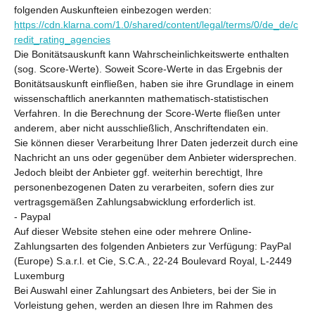
folgenden Auskunfteien einbezogen werden:
https://cdn.klarna.com/1.0/shared/content/legal/terms/0/de_de/c
redit_rating_agencies
Die Bonitätsauskunft kann Wahrscheinlichkeitswerte enthalten
(sog. Score-Werte). Soweit Score-Werte in das Ergebnis der
Bonitätsauskunft einfließen, haben sie ihre Grundlage in einem
wissenschaftlich anerkannten mathematisch-statistischen
Verfahren. In die Berechnung der Score-Werte fließen unter
anderem, aber nicht ausschließlich, Anschriftendaten ein.
Sie können dieser Verarbeitung Ihrer Daten jederzeit durch eine
Nachricht an uns oder gegenüber dem Anbieter widersprechen.
Jedoch bleibt der Anbieter ggf. weiterhin berechtigt, Ihre
personenbezogenen Daten zu verarbeiten, sofern dies zur
vertragsgemäßen Zahlungsabwicklung erforderlich ist.
- Paypal
Auf dieser Website stehen eine oder mehrere Online-
Zahlungsarten des folgenden Anbieters zur Verfügung: PayPal
(Europe) S.a.r.l. et Cie, S.C.A., 22-24 Boulevard Royal, L-2449
Luxemburg
Bei Auswahl einer Zahlungsart des Anbieters, bei der Sie in
Vorleistung gehen, werden an diesen Ihre im Rahmen des