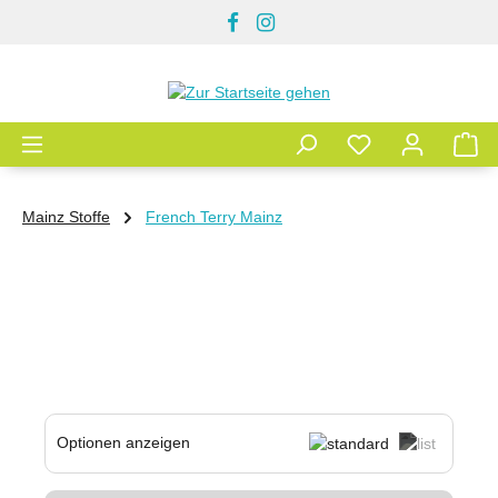
Zum Hauptinhalt springen
Mainz Stoffe
French Terry Mainz
Optionen anzeigen