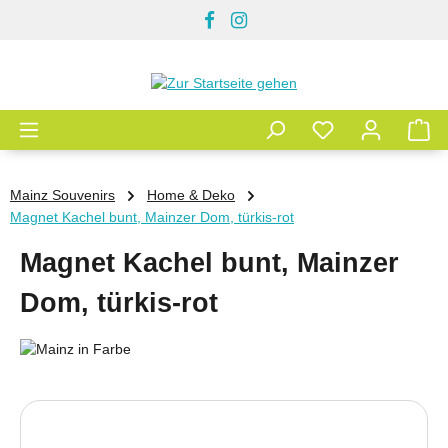
Zum Hauptinhalt springen
Mainz Souvenirs
Home & Deko
Magnet Kachel bunt, Mainzer Dom, türkis-rot
Magnet Kachel bunt, Mainzer
Dom, türkis-rot
Bildergalerie überspringen