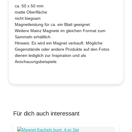
ca. 50 x 50 mm
matte Oberfläche
nicht biegsam
Magnetleistung für ca. ein Blatt geeignet
Weitere Mainz Magnete im gleichen Format zum
Sammeln erhältlich.
Hinweis: Es wird ein Magnet verkauft. Mögliche
Gegenstände oder andere Produkte auf den Fotos
dienen lediglich zur Inspiration und als
Anschauungsbeispiele.
Für dich auch interessant
Produktgalerie überspringen