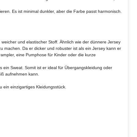
nieren. Es ist minimal dunkler, aber die Farbe passt harmonisch.
weicher und elastischer Stoff. Ähnlich wie der dünnere Jersey
u machen. Da er dicker und robuster ist als ein Jersey kann er
rampler, eine Pumphose für Kinder oder die kurze
ls ein Sweat. Somit ist er ideal für Übergangskleidung oder
weiß aufnehmen kann.
ein einzigartiges Kleidungsstück.