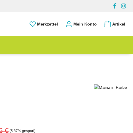
Merkzettel
Mein Konto
Artikel
6 €
(5.87% gespart)