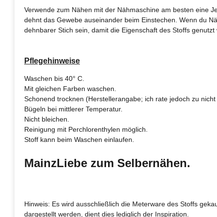
Verwende zum Nähen mit der Nähmaschine am besten eine Jerse
dehnt das Gewebe auseinander beim Einstechen. Wenn du Nähan
dehnbarer Stich sein, damit die Eigenschaft des Stoffs genutzt 
Pflegehinweise
Waschen bis 40° C.
Mit gleichen Farben waschen.
Schonend trocknen (Herstellerangabe; ich rate jedoch zu nicht 
Bügeln bei mittlerer Temperatur.
Nicht bleichen.
Reinigung mit Perchlorenthylen möglich.
Stoff kann beim Waschen einlaufen.
MainzLiebe zum Selbernähen.
Hinweis: Es wird ausschließlich die Meterware des Stoffs gekau
dargestellt werden, dient dies lediglich der Inspiration.