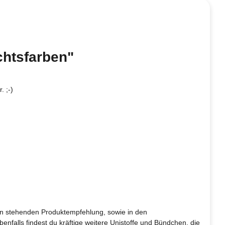
chtsfarben"
. ;-)
ten stehenden Produktempfehlung, sowie in den
enfalls findest du kräftige weitere Unistoffe und Bündchen, die