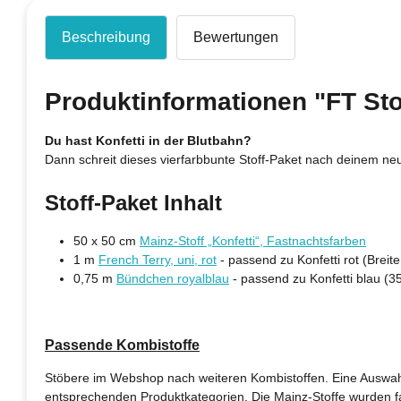
Beschreibung
Bewertungen
Produktinformationen "FT Sto
Du hast Konfetti in der Blutbahn?
Dann schreit dieses vierfarbbunte Stoff-Paket nach deinem neue
Stoff-Paket Inhalt
50 x 50 cm
Mainz-Stoff „Konfetti“, Fastnachtsfarben
1 m
French Terry, uni, rot
- passend zu Konfetti rot (Breit
0,75 m
Bündchen royalblau
- passend zu Konfetti blau (
Passende Kombistoffe
Stöbere im Webshop nach weiteren Kombistoffen. Eine Auswa
entsprechenden Produktkategorien. Die Mainz-Stoffe wurden farb