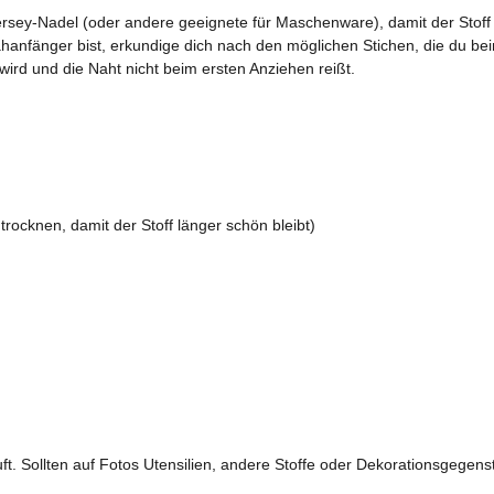
y-Nadel (oder andere geeignete für Maschenware), damit der Stoff ni
fänger bist, erkundige dich nach den möglichen Stichen, die du beim
wird und die Naht nicht beim ersten Anziehen reißt.
trocknen, damit der Stoff länger schön bleibt)
ft. Sollten auf Fotos Utensilien, andere Stoffe oder Dekorationsgegens