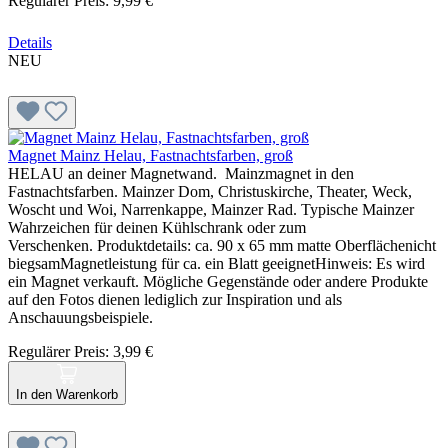
Regulärer Preis:
9,99 €
Details
NEU
Magnet Mainz Helau, Fastnachtsfarben, groß
HELAU an deiner Magnetwand. Mainzmagnet in den
Fastnachtsfarben. Mainzer Dom, Christuskirche, Theater, Weck,
Woscht und Woi, Narrenkappe, Mainzer Rad. Typische Mainzer
Wahrzeichen für deinen Kühlschrank oder zum
Verschenken. Produktdetails: ca. 90 x 65 mm matte Oberflächenicht
biegsamMagnetleistung für ca. ein Blatt geeignetHinweis: Es wird
ein Magnet verkauft. Mögliche Gegenstände oder andere Produkte
auf den Fotos dienen lediglich zur Inspiration und als
Anschauungsbeispiele.
Regulärer Preis:
3,99 €
In den Warenkorb