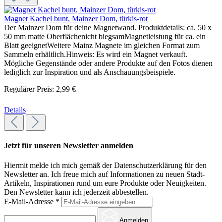
Magnet Kachel bunt, Mainzer Dom, türkis-rot
Der Mainzer Dom für deine Magnetwand. Produktdetails: ca. 50 x
50 mm matte Oberflächenicht biegsamMagnetleistung für ca. ein
Blatt geeignetWeitere Mainz Magnete im gleichen Format zum
Sammeln erhältlich.Hinweis: Es wird ein Magnet verkauft.
Mögliche Gegenstände oder andere Produkte auf den Fotos dienen
lediglich zur Inspiration und als Anschauungsbeispiele.
Regulärer Preis:
2,99 €
Details
Jetzt für unseren Newsletter anmelden
Hiermit melde ich mich gemäß der Datenschutzerklärung für den
Newsletter an. Ich freue mich auf Informationen zu neuen Stadt-
Artikeln, Inspirationen rund um eure Produkte oder Neuigkeiten.
Den Newsletter kann ich jederzeit abbestellen.
E-Mail-Adresse
*
Anmelden