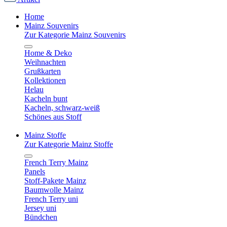
Home
Mainz Souvenirs
Zur Kategorie Mainz Souvenirs
Home & Deko
Weihnachten
Grußkarten
Kollektionen
Helau
Kacheln bunt
Kacheln, schwarz-weiß
Schönes aus Stoff
Mainz Stoffe
Zur Kategorie Mainz Stoffe
French Terry Mainz
Panels
Stoff-Pakete Mainz
Baumwolle Mainz
French Terry uni
Jersey uni
Bündchen