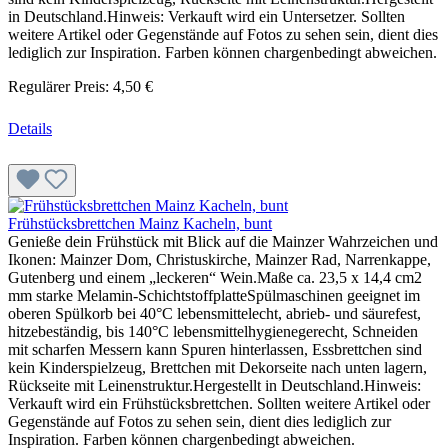
in Deutschland.Hinweis: Verkauft wird ein Untersetzer. Sollten
weitere Artikel oder Gegenstände auf Fotos zu sehen sein, dient dies
lediglich zur Inspiration. Farben können chargenbedingt abweichen.
Regulärer Preis:
4,50 €
Details
Frühstücksbrettchen Mainz Kacheln, bunt
Genieße dein Frühstück mit Blick auf die Mainzer Wahrzeichen und
Ikonen: Mainzer Dom, Christuskirche, Mainzer Rad, Narrenkappe,
Gutenberg und einem „leckeren“ Wein.Maße ca. 23,5 x 14,4 cm2
mm starke Melamin-SchichtstoffplatteSpülmaschinen geeignet im
oberen Spülkorb bei 40°C lebensmittelecht, abrieb- und säurefest,
hitzebeständig, bis 140°C lebensmittelhygienegerecht, Schneiden
mit scharfen Messern kann Spuren hinterlassen, Essbrettchen sind
kein Kinderspielzeug, Brettchen mit Dekorseite nach unten lagern,
Rückseite mit Leinenstruktur.Hergestellt in Deutschland.Hinweis:
Verkauft wird ein Frühstücksbrettchen. Sollten weitere Artikel oder
Gegenstände auf Fotos zu sehen sein, dient dies lediglich zur
Inspiration. Farben können chargenbedingt abweichen.