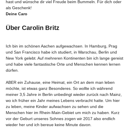
hast und wünsche dir viel Freude beim Bummeln. Für dich oder
als Geschenk!
Deine Caro
Über Carolin Britz
Ich bin im schönen Aachen aufgewachsen. In Hamburg, Prag
und San Francisco habe ich studiert, in Warschau, Berlin und
New York gelebt. Auf mehreren Kontinenten bin ich lange gereist
und habe viele fantastische Orte und Menschen kennen lernen
dürfen.
ABER ein Zuhause, eine Heimat, ein Ort an dem man leben
möchte, ist etwas ganz Besonderes. So wollte ich während
meiner 3,5 Jahre in Berlin unbedingt wieder zurück nach Mainz,
wo ich früher ein Jahr meines Lebens verbracht hatte. Um hier
zu leben, meine Kinder aufwachsen zu sehen und die
Menschen hier im Rhein-Main-Gebiet um mich zu haben. Kurz
vor der Geburt unseres Sohnes zogen wir 2017 also endlich
wieder her und ich bereue keine Minute davon.