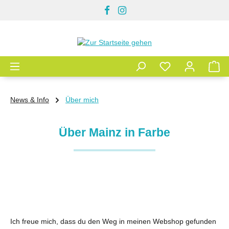
Zum Hauptinhalt springen
News & Info
Über mich
Über Mainz in Farbe
Ich freue mich, dass du den Weg in meinen Webshop gefunden