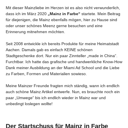
Mit dieser Mainzliebe im Herzen ist es also nicht verwunderlich,
dass ich im März 2020
„Mainz in Farbe“
startete. Mein Beitrag
für diejenigen, die Mainz ebenfalls mögen, hier zu Hause sind
oder unser schönes Meenz gerne besuchen und eine
Erinnerung mitnehmen möchten.
Seit 2008 entwickle ich bereits Produkte für meine Heimatstadt
Aachen. Damals gab es einfach KEINE schönen
Stadtgeschenke dort. Nur ein paar Zinnteller „made in China“.
Furchtbar. Ich hatte das grafische und handwerkliche Know-How
Dank meiner Ausbildung an der Miami Ad School und die Liebe
zu Farben, Formen und Materialien sowieso.
Meine Mainzer Freunde fragten mich ständig, wann ich endlich
auch schöne Mainz Artikel entwerfe. Nun, es brauchte noch ein
paar „Umwege“ bis ich endlich wieder in Mainz war und
unbedingt loslegen wollte!
Der Startschuss für Mainz in Farbe