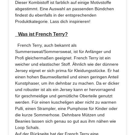
Dieser Kombistoff ist farblich auf einige Motivstoffe
abgestimmt. Eine Auswahl an passenden Bündchen
findest du ebenfalls in der entsprechenden
Produktkategorie. Lass dich inspirieren!
Was ist French Terry?
French Terry, auch bekannt als
Summersweat/Sommersweat, ist für Anfänger und
Profi gleichermaßen geeignet. French Terry ist ein
weicher und elastischer Stoff. Ähnlich wie der dünnere
Jersey eignet er sich prima für Kleidungsstücke. Er hat
einen hohen Baumwollanteil und einen geringen Anteil
Kunstphaser, um ihn dehnbar zu machen. Da er dicker
und robuster ist als ein Jersey kann er hervorragend
für geschmeidige und gemütliche Oberteile genutzt
werden. Für einen kuscheligen aber nicht zu warmen
Pulli, einen Strampler, eine Pumphose für Kinder oder
die kurze Sommerhose. Dehnbare Mützen und
Beanies lassen sich genau so gut aus ihm nähen wie
Loop Schals.
Auf der Rückseite hat der French Terry eine