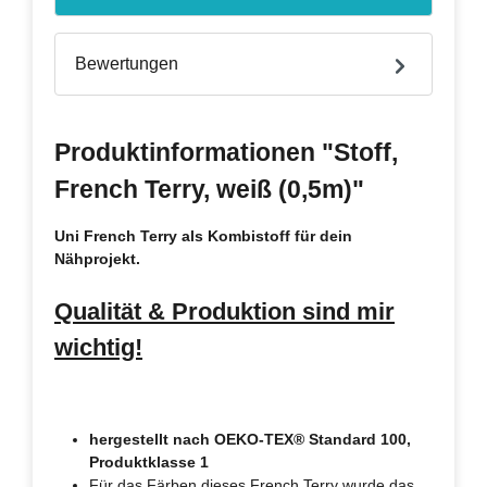
Bewertungen
Produktinformationen "Stoff,
French Terry, weiß (0,5m)"
Uni French Terry als Kombistoff für dein
Nähprojekt.
Qualität & Produktion sind mir
wichtig!
hergestellt nach OEKO-TEX® Standard 100,
Produktklasse 1
Für das Färben dieses French Terry wurde das