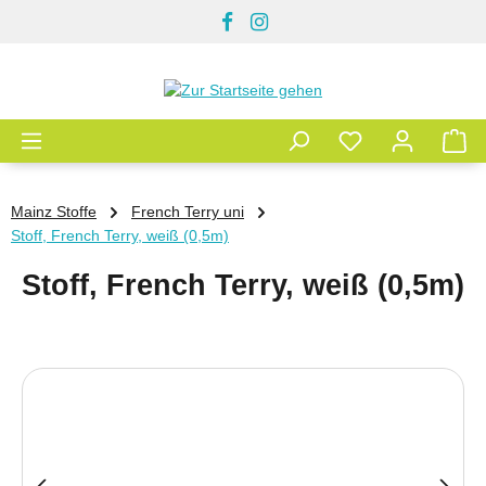
Zum Hauptinhalt springen
Mainz Stoffe
French Terry uni
Stoff, French Terry, weiß (0,5m)
Stoff, French Terry, weiß (0,5m)
Bildergalerie überspringen