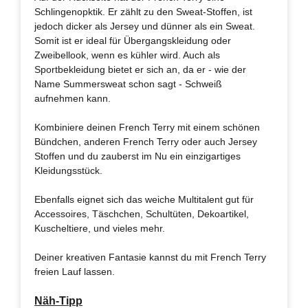
Schlingenopktik. Er zählt zu den Sweat-Stoffen, ist
jedoch dicker als Jersey und dünner als ein Sweat.
Somit ist er ideal für Übergangskleidung oder
Zweibellook, wenn es kühler wird. Auch als
Sportbekleidung bietet er sich an, da er - wie der
Name Summersweat schon sagt - Schweiß
aufnehmen kann.
Kombiniere deinen French Terry mit einem schönen
Bündchen, anderen French Terry oder auch Jersey
Stoffen und du zauberst im Nu ein einzigartiges
Kleidungsstück.
Ebenfalls eignet sich das weiche Multitalent gut für
Accessoires, Täschchen, Schultüten, Dekoartikel,
Kuscheltiere, und vieles mehr.
Deiner kreativen Fantasie kannst du mit French Terry
freien Lauf lassen.
Näh-Tipp