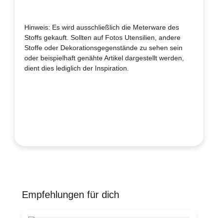
Hinweis: Es wird ausschließlich die Meterware des
Stoffs gekauft. Sollten auf Fotos Utensilien, andere
Stoffe oder Dekorationsgegenstände zu sehen sein
oder beispielhaft genähte Artikel dargestellt werden,
dient dies lediglich der Inspiration.
Empfehlungen für dich
Produktgalerie überspringen