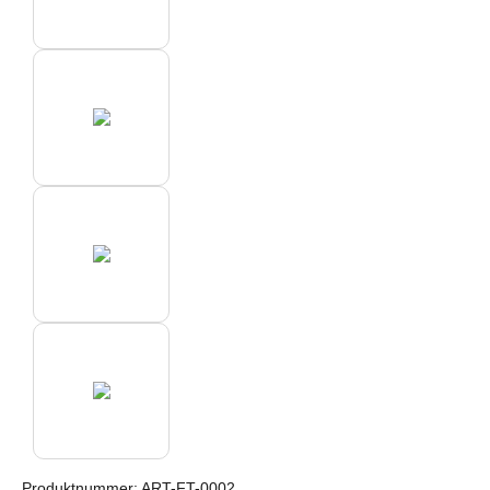
Produktnummer:
ART-FT-0002