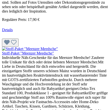
sind. Sollten auf Fotos Utensilien oder Dekorationsgegenstände zu
sehen sein oder beispielhaft genähte Artikel dargestellt werden, dient
dies lediglich der Inspiration.
Regulärer Preis:
17,90 €
Details
Stoff-Paket "Meenzer Meedsche"
Individuelle Näh-Geschenke für das Meenzer Meedsche! Zaubere
tolle Unikate für dich oder deine liebsten Meenzer Meedscher.Mit
Liebe in Deutschland für dich entworfen und hergestellt. Die
einzigartigen Stoffe unseres schönen Mainz wurden in Deutschland
im hautvertäglichen Reaktivtintendruck mit wasserbasierender Tinte
mit GOTS-zertifizierten Farbstoffen gedruckt. Durch mehrere
Waschgänge und die Hochveredelung ist der Stoff sehr
hautverträglich und auch für Babyartikel geeignet.Oeko-Tex
Standard 100, Produktklasse 1 - geeignet für BabyartikelDer griffige
und geschmeidige Stoff aus 100% Baumwolle eignet sich super für
dein Näh-Projekt wie Fastnachts-Accessoirs oder Home-Deko
Artikel. Taschen, Kissen, Gardinen, Schürzen, Kleidung,