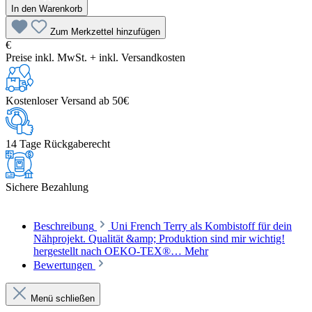
In den Warenkorb
Zum Merkzettel hinzufügen
€
Preise inkl. MwSt. + inkl. Versandkosten
Kostenloser Versand ab 50€
14 Tage Rückgaberecht
Sichere Bezahlung
Beschreibung
Uni French Terry als Kombistoff für dein
Nähprojekt. Qualität &amp; Produktion sind mir wichtig!
hergestellt nach OEKO-TEX®…
Mehr
Bewertungen
Menü schließen