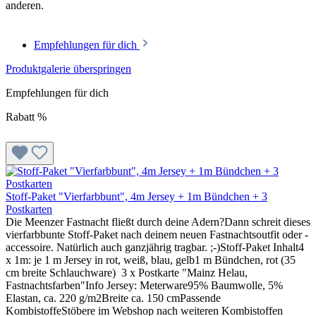
anderen.
Empfehlungen für dich
Produktgalerie überspringen
Empfehlungen für dich
Rabatt
%
Stoff-Paket "Vierfarbbunt", 4m Jersey + 1m Bündchen + 3
Postkarten
Die Meenzer Fastnacht fließt durch deine Adern?Dann schreit dieses
vierfarbbunte Stoff-Paket nach deinem neuen Fastnachtsoutfit oder -
accessoire. Natürlich auch ganzjährig tragbar. ;-)Stoff-Paket Inhalt4
x 1m: je 1 m Jersey in rot, weiß, blau, gelb1 m Bündchen, rot (35
cm breite Schlauchware) 3 x Postkarte "Mainz Helau,
Fastnachtsfarben"Info Jersey: Meterware95% Baumwolle, 5%
Elastan, ca. 220 g/m2Breite ca. 150 cmPassende
KombistoffeStöbere im Webshop nach weiteren Kombistoffen