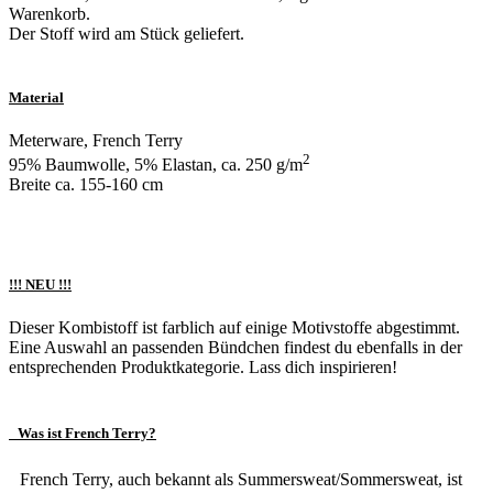
Warenkorb.
Der Stoff wird am Stück geliefert.
Material
Meterware, French Terry
2
95% Baumwolle, 5% Elastan, ca. 250 g/m
Breite ca. 155-160 cm
!!! NEU !!!
Dieser Kombistoff ist farblich auf einige Motivstoffe abgestimmt.
Eine Auswahl an passenden Bündchen findest du ebenfalls in der
entsprechenden Produktkategorie. Lass dich inspirieren!
Was ist French Terry?
French Terry, auch bekannt als Summersweat/Sommersweat, ist