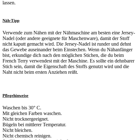
lassen.
Näh-Tipp
Verwende zum Nähen mit der Nähmaschine am besten eine Jersey-
Nadel (oder andere geeignete für Maschenware), damit der Stoff
nicht kaputt gemacht wird. Die Jersey-Nadel ist runder und dehnt
das Gewebe auseinander beim Einstechen. Wenn du Nähanfänger
bist, erkundige dich nach den möglichen Stichen, die du beim
French Terry verwendest mit der Maschine. Es sollte ein dehnbarer
Stich sein, damit die Eigenschaft des Stoffs genutzt wird und die
Naht nicht beim ersten Anziehen reißt.
Pflegehinweise
Waschen bis 30° C.
Mit gleichen Farben waschen.
Nicht trocknergeeignet.
Bügeln bei mittlerer Temperatur.
Nicht bleichen.
Nicht chemisch reinigen.