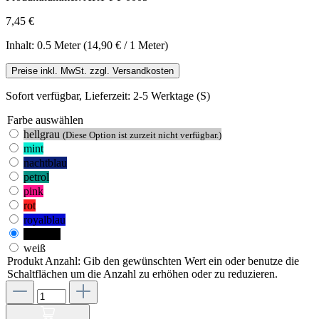
7,45 €
Inhalt:
0.5 Meter
(14,90 € / 1 Meter)
Preise inkl. MwSt. zzgl. Versandkosten
Sofort verfügbar, Lieferzeit: 2-5 Werktage (S)
Farbe
auswählen
hellgrau
(Diese Option ist zurzeit nicht verfügbar.)
mint
nachtblau
petrol
pink
rot
royalblau
schwarz
weiß
Produkt Anzahl: Gib den gewünschten Wert ein oder benutze die
Schaltflächen um die Anzahl zu erhöhen oder zu reduzieren.