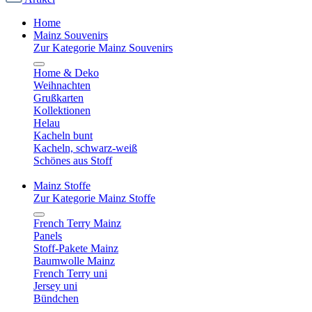
Home
Mainz Souvenirs
Zur Kategorie Mainz Souvenirs
Home & Deko
Weihnachten
Grußkarten
Kollektionen
Helau
Kacheln bunt
Kacheln, schwarz-weiß
Schönes aus Stoff
Mainz Stoffe
Zur Kategorie Mainz Stoffe
French Terry Mainz
Panels
Stoff-Pakete Mainz
Baumwolle Mainz
French Terry uni
Jersey uni
Bündchen