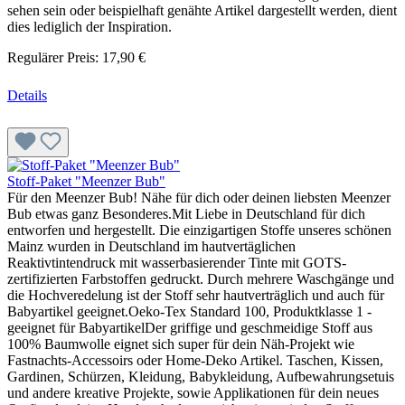
sehen sein oder beispielhaft genähte Artikel dargestellt werden, dient
dies lediglich der Inspiration.
Regulärer Preis:
17,90 €
Details
Stoff-Paket "Meenzer Bub"
Für den Meenzer Bub! Nähe für dich oder deinen liebsten Meenzer
Bub etwas ganz Besonderes.Mit Liebe in Deutschland für dich
entworfen und hergestellt. Die einzigartigen Stoffe unseres schönen
Mainz wurden in Deutschland im hautvertäglichen
Reaktivtintendruck mit wasserbasierender Tinte mit GOTS-
zertifizierten Farbstoffen gedruckt. Durch mehrere Waschgänge und
die Hochveredelung ist der Stoff sehr hautverträglich und auch für
Babyartikel geeignet.Oeko-Tex Standard 100, Produktklasse 1 -
geeignet für BabyartikelDer griffige und geschmeidige Stoff aus
100% Baumwolle eignet sich super für dein Näh-Projekt wie
Fastnachts-Accessoirs oder Home-Deko Artikel. Taschen, Kissen,
Gardinen, Schürzen, Kleidung, Babykleidung, Aufbewahrungsetuis
und andere kreative Projekte, sowie Applikationen für dein neues