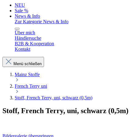
NEU
Sale %
News & Info
Zur Kategorie News & Info
Über mich
Händlersuche
B2B & Kooperation
Kontakt
Menü schließen
Mainz Stoffe
French Terry uni
Stoff, French Terry, uni, schwarz (0,5m)
Stoff, French Terry, uni, schwarz (0,5m)
Bildergalerie überspringen