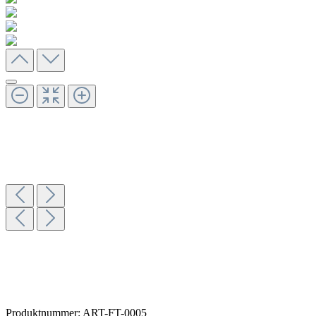
Produktnummer:
ART-FT-0005