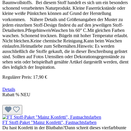
Baumwollstoffs. Bei diesem Stoff handelt es sich um ein besonders
schonend verarbeitetes Naturprodukt. Kleine Faserrückstände oder
kleine weiße Pünktchen können auf Grund der Herstellung
vorkommen. Nähere Details und Größenangaben der Muster zu
jedem einzelnen Stoff-Design findest du auf den jeweiligen Stoff-
Detailseiten.PflegehinweisWaschen bis 60° C.Mit gleichen Farben
waschen. Schonend trocknen. Bügeln mit hoher Temperatur erlaubt.
Nicht bleichen.Keine chemische Reinigung.Kann beim Waschen
einlaufen.Heimatliebe zum Selbernähen.Hinweis: Es werden
ausschließlich die Stoffe gekauft, die in dieser Beschreibung gelistet
sind. Sollten auf Fotos Utensilien oder Dekorationsgegenstände zu
sehen sein oder beispielhaft genähte Artikel dargestellt werden, dient
dies lediglich der Inspiration.
Regulärer Preis:
17,90 €
Details
Rabatt
%
NEU
FT Stoff-Paket "Mainz Konfetti", Fastnachtsfarben
Du hast Konfetti in der Blutbahn?Dann schreit dieses vierfarbbunte