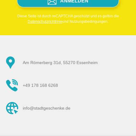
ANMELDEN
Diese Seite ist durch reCAPTCHA geschützt und es gelten die
Datenschutzrichtlinie
und Nutzungsbedingungen.
Am Römerberg 31d, 55270 Essenheim
+49 178 168 6268
info@stadtgeschenke.de