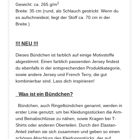
2
Gewicht: ca. 265 g/m
Breite: 35 cm (rund, als Schlauch gestrickt. Wenn du
es aufschneidest, liegt der Stoff ca. 70 cm in der
Breite.)
!!! NEU !!!
Dieses Bündchen ist farblich auf einige Motivstoffe
abgestimmt. Einen farblich passenden Jersey findest
du ebenfalls in der entsprechenden Produktkategorie,
sowie andere Jersey und French Terry, die gut
kombinierbar sind. Lass dich inspirieren!
Was ist ein Bündchen?
Bündchen, auch Ringelbündchen genannt, werden in
erster Linie genutzt, um bei Kleidungsstücken die Arm-
und Beinabschlüsse zu nähen, sowie Kragen bei T-
Shirts oder anderen Oberteilen. Durch den Elastan-
Anteil ziehen sie sich zusammen und geben so einen
schönen Abschluss des Kleidungsstücks, der auf