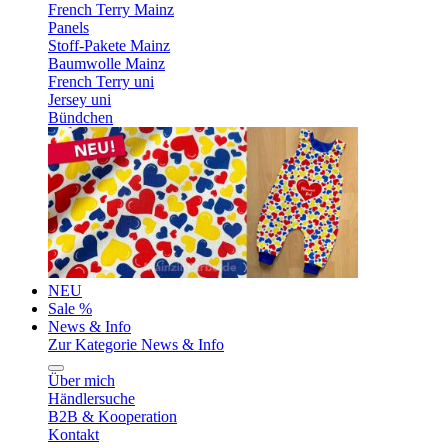
French Terry Mainz
Panels
Stoff-Pakete Mainz
Baumwolle Mainz
French Terry uni
Jersey uni
Bündchen
NEU
Sale %
News & Info
Zur Kategorie News & Info
Über mich
Händlersuche
B2B & Kooperation
Kontakt