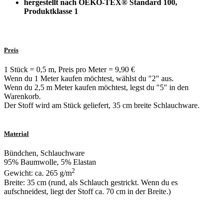
hergestellt nach OEKO-TEX® Standard 100,
Produktklasse 1
Preis
1 Stück = 0,5 m, Preis pro Meter = 9,90 €
Wenn du 1 Meter kaufen möchtest, wählst du "2" aus.
Wenn du 2,5 m Meter kaufen möchtest, legst du "5" in den
Warenkorb.
Der Stoff wird am Stück geliefert, 35 cm breite Schlauchware.
Material
Bündchen, Schlauchware
95% Baumwolle, 5% Elastan
2
Gewicht: ca. 265 g/m
Breite: 35 cm (rund, als Schlauch gestrickt. Wenn du es
aufschneidest, liegt der Stoff ca. 70 cm in der Breite.)