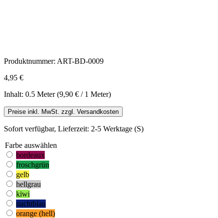
Produktnummer:
ART-BD-0009
4,95 €
Inhalt:
0.5 Meter
(9,90 € / 1 Meter)
Preise inkl. MwSt. zzgl. Versandkosten
Sofort verfügbar, Lieferzeit: 2-5 Werktage (S)
Farbe
auswählen
bordeaux
froschgrün
gelb
hellgrau
kiwi
nachtblau
orange (hell)