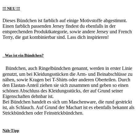
!!! NEU !!!
Dieses Bündchen ist farblich auf einige Motivstoffe abgestimmt.
Einen farblich passenden Jersey findest du ebenfalls in der
entsprechenden Produktkategorie, sowie andere Jersey und French
Terry, die gut kombinierbar sind. Lass dich inspirieren!
Was ist ein Bündchen?
Bündchen, auch Ringelbündchen genannt, werden in erster Linie
genutzt, um bei Kleidungsstücken die Arm- und Beinabschlüsse zu
nähen, sowie Kragen bei T-Shirts oder anderen Oberteilen. Durch
den Elastan-Anteil ziehen sie sich zusammen und geben so einen
schönen Abschluss des Kleidungsstücks, der auf Grund seiner
Eigenschaften dehnbar ist.
Bei Bündchen handelt es sich um Maschenware, die rund gestrickt
ist, als Schlauch. Auf Grund der Machart ist es ebenfalls bekannt als
Strickbündchen oder Feinstrickbündchen.
Näh-Tipp