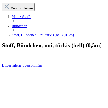
Menü schließen
Mainz Stoffe
Bündchen
Stoff, Bündchen, uni, türkis (hell) (0,5m)
Stoff, Bündchen, uni, türkis (hell) (0,5m)
Bildergalerie überspringen