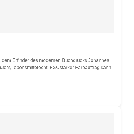
nd dem Erfinder des modernen Buchdrucks Johannes
 33cm, lebensmittelecht, FSCstarker Farbauftrag kann