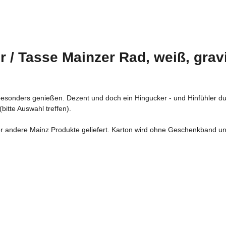
 / Tasse Mainzer Rad, weiß, gravi
 besonders genießen. Dezent und doch ein Hingucker - und Hinfühler d
bitte Auswahl treffen).
 andere Mainz Produkte geliefert. Karton wird ohne Geschenkband und Et