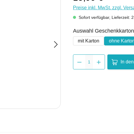
Preise inkl. MwSt. zzgl. Ver
Sofort verfügbar, Lieferzeit:
Auswahl Geschenkkarton
mit Karton
ohne Karto
Produkt 
In de