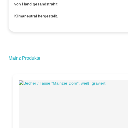
von Hand gesandstrahlt
Klimaneutral hergestellt.
Mainz Produkte
Produktgalerie überspringen