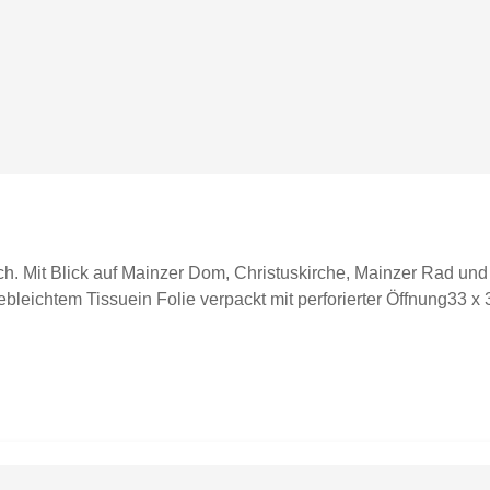
ch. Mit Blick auf Mainzer Dom, Christuskirche, Mainzer Rad u
ebleichtem Tissuein Folie verpackt mit perforierter Öffnung33 x