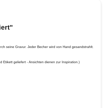
ert"
urch seine Gravur. Jeder Becher wird von Hand gesandstrahlt.
ikett geliefert - Ansichten dienen zur Inspiration.)