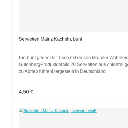
Servietten Mainz Kacheln, bunt
Ein bunt gedeckter Tisch mit diesen Mainzer Wahrze
GutenbergProduktdetails:20 Servietten aus chlorfrei g
zu Abrieb führenHergestellt in Deutschland
Regulärer Preis:
4,50 €