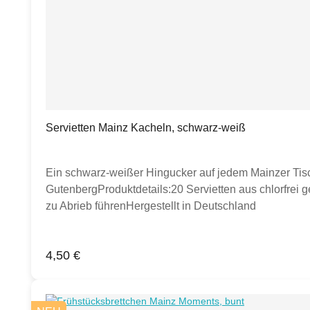
Servietten Mainz Kacheln, schwarz-weiß
Ein schwarz-weißer Hingucker auf jedem Mainzer Tis
GutenbergProduktdetails:20 Servietten aus chlorfrei g
zu Abrieb führenHergestellt in Deutschland
Regulärer Preis:
4,50 €