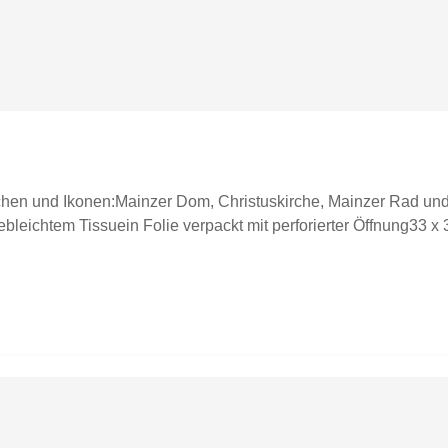
ichen und Ikonen:Mainzer Dom, Christuskirche, Mainzer Rad u
ebleichtem Tissuein Folie verpackt mit perforierter Öffnung33 x