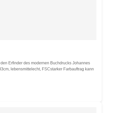
nd den Erfinder des modernen Buchdrucks Johannes
 33cm, lebensmittelecht, FSCstarker Farbauftrag kann